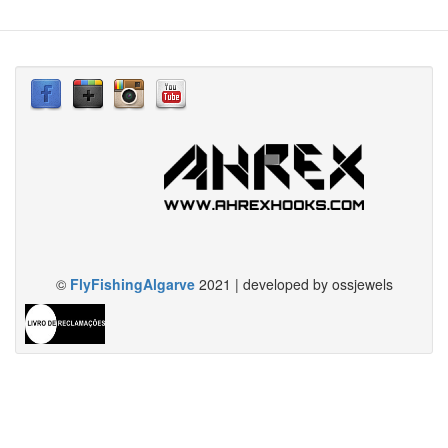
©
FlyFishingAlgarve
2021 | developed by ossjewels